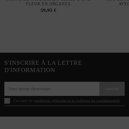
FLEUR EN ORGANZA
AVE
59,95 €
S'INSCRIRE À LA LETTRE
D'INFORMATION
Suscribe
J'accepte les
conditions générales et la politique de confidentialité