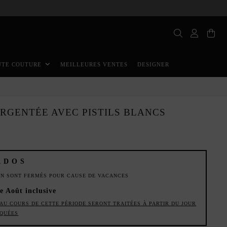
MEILLEURES VENTES
DESIGNER
UTE COUTURE
ARGENTÉE AVEC PISTILS BLANCS
ADOS
ION SONT FERMÉS POUR CAUSE DE VACANCES
de Août inclusive
AU COURS DE CETTE PÉRIODE SERONT TRAITÉES À PARTIR DU JOUR
IQUÉES