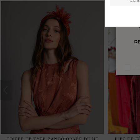
J'a
COIFFE DE TYPE BANDÓ ORNÉE D'UNE
JUPE DE F