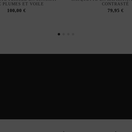
C PLUMES ET VOILE
CONTRASTÉ
100,00 €
79,95 €