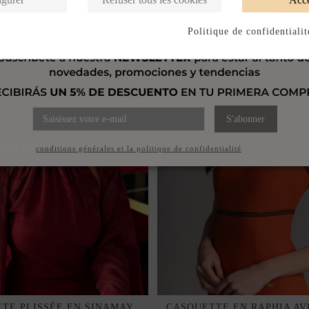
Politique de confidentialit
S'abonner
ccepte les
conditions générales et la politique de confidentialité
ÊTE PLISSÉE EN SINAMAY
CASQUETTE EN RAPHIA A