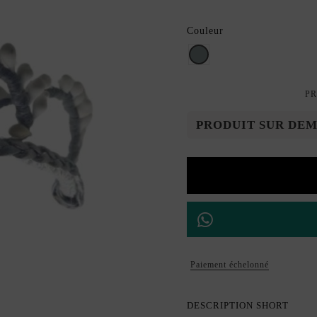
Couleur
Gris argenté
PR
PRODUIT SUR DE
Paiement échelonné
DESCRIPTION SHORT