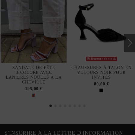
Rupture de stock
SANDALE DE FÊTE
CHAUSSURES À TALON EN
BICOLORE AVEC
VELOURS NOIR POUR
LANIÈRES NOUÉES À LA
INVITÉS
CHEVILLE
80,00 €
195,00 €
S'INSCRIRE À LA LETTRE D'INFORMATION