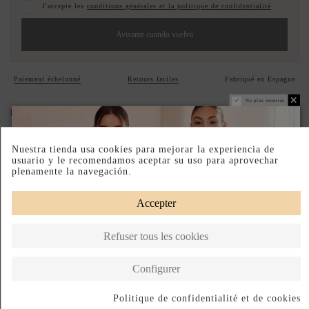
J'accepte les
conditions générales et la politique de confidentialité
Avisame cuando vuelva
Paiement échelonné
Retours faciles
Fabriqué en Espagne
Ne plus montrer.
DESCRIPTION SHORT
DESCRIPTION
Nuestra tienda usa cookies para mejorar la experiencia de
usuario y le recomendamos aceptar su uso para aprovechar
plenamente la navegación.
Accepter
Complete your look
Refuser tous les cookies
Configurer
Politique de confidentialité et de cookies