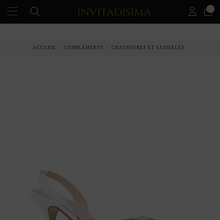
0
PAIEMENT ÉCHELONNÉ EN 3 MOIS SANS INTÉRÊT
ACCUEIL
COMPLÉMENTS
CHAUSSURES ET SANDALES