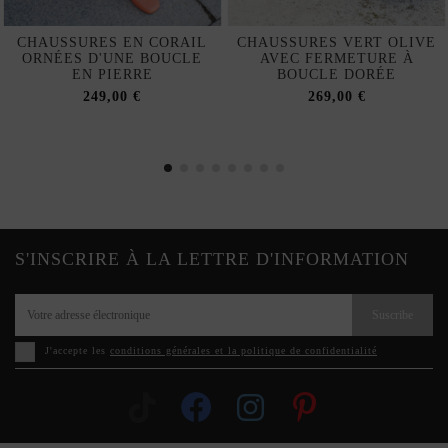
CHAUSSURES EN CORAIL
CHAUSSURES VERT OLIVE
ORNÉES D'UNE BOUCLE
AVEC FERMETURE À
EN PIERRE
BOUCLE DORÉE
249,00 €
269,00 €
S'INSCRIRE À LA LETTRE D'INFORMATION
Suscribe
J'accepte les
conditions générales et la politique de confidentialité