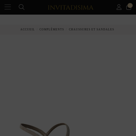
0
PAIEMENT ÉCHELONNÉ EN 3 MOIS SANS INTÉRÊT
ACCUEIL
COMPLÉMENTS
CHAUSSURES ET SANDALES