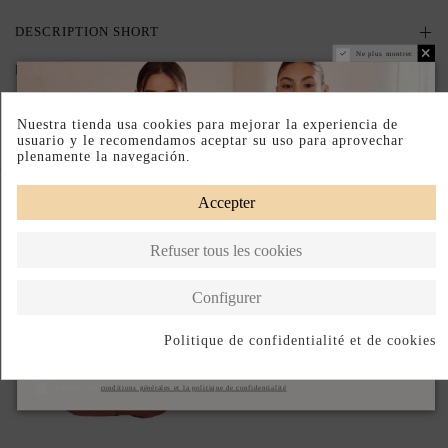
DESCRIPTION SHORT
Ne plus montrer.
DESCRIPTION
Nuestra tienda usa cookies para mejorar la experiencia de
usuario y le recomendamos aceptar su uso para aprovechar
plenamente la navegación.
Complete your look
Accepter
Refuser tous les cookies
Configurer
Politique de confidentialité et de cookies
S'abonner
J'accepte les
conditions générales et la politique de confidentialité