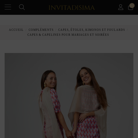
0
PAIEMENT ÉCHELONNÉ EN 3 MOIS SANS INTÉRÊT
ACCUEIL
COMPLÉMENTS
CAPES, ÉTOLES, KIMONOS ET FOULARDS
CAPES & CAPELINES POUR MARIAGES ET SOIRÉES