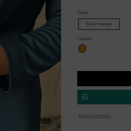
Taille
Taille unique
Couleur
Dorado
Paiement échelonné