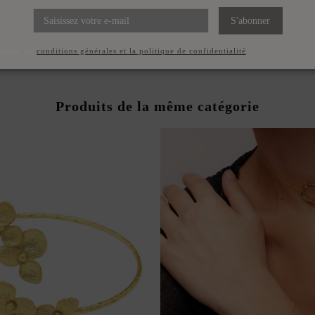
S'abonner
ccepte les
conditions générales et la politique de confidentialité
Produits de la même catégorie