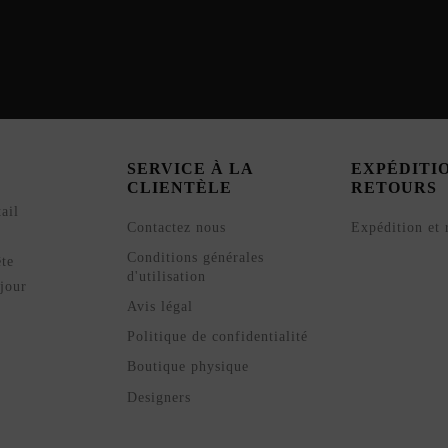
SERVICE À LA
EXPÉDITI
CLIENTÈLE
RETOURS
ail
Contactez nous
Expédition et 
Conditions générales
ête
d'utilisation
jour
Avis légal
Politique de confidentialité
Boutique physique
Designers