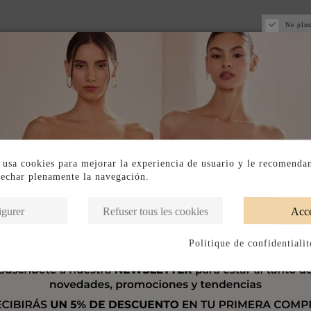
Ne plus
 usa cookies para mejorar la experiencia de usuario y le recomenda
vechar plenamente la navegación.
igurer
Refuser tous les cookies
Acce
Politique de confidentialit