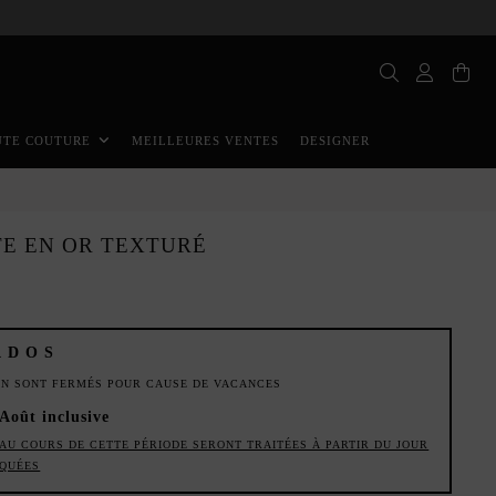
MEILLEURES VENTES
DESIGNER
UTE COUTURE
TE EN OR TEXTURÉ
ADOS
ION SONT FERMÉS POUR CAUSE DE VACANCES
 Août inclusive
AU COURS DE CETTE PÉRIODE SERONT TRAITÉES À PARTIR DU JOUR
IQUÉES