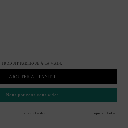
PRODUIT FABRIQUÉ À LA MAIN.
AJOUTER AU PANIER
Nous pouvons vous aider
Retours faciles
Fabriqué en India