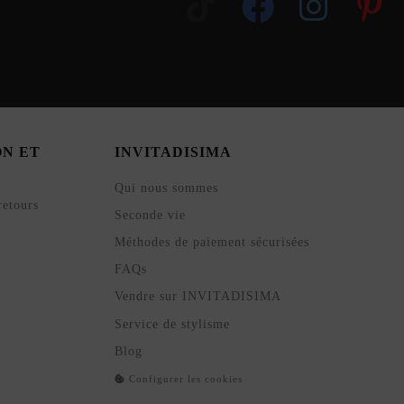
ON ET
INVITADISIMA
Qui nous sommes
retours
Seconde vie
Méthodes de paiement sécurisées
FAQs
Vendre sur INVITADISIMA
Service de stylisme
Blog
Configurer les cookies