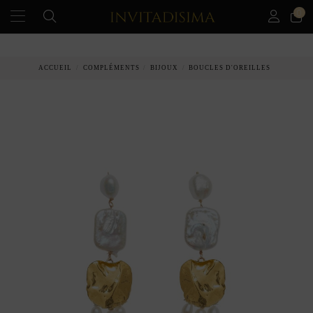
0
PAIEMENT ÉCHELONNÉ EN 3 MOIS SANS INTÉRÊT
ACCUEIL
COMPLÉMENTS
BIJOUX
BOUCLES D'OREILLES