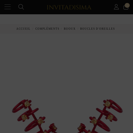
0
PAIEMENT ÉCHELONNÉ EN 3 MOIS SANS INTÉRÊT
ACCUEIL
COMPLÉMENTS
BIJOUX
BOUCLES D'OREILLES