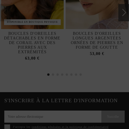
DISPONIBLE EN BOUTIQUE PHYSIQUE
BOUCLES D'OREILLES
BOUCLES D'OREILLES
DÉTACHABLES EN FORME
LONGUES ARGENTÉES
DE CORAIL AVEC DES
ORNÉES DE PIERRES EN
PIERRES AUX
FORME DE GOUTTE
EXTRÉMITÉS
53,00 €
63,00 €
S'INSCRIRE À LA LETTRE D'INFORMATION
Suscribe
J'accepte les
conditions générales et la politique de confidentialité