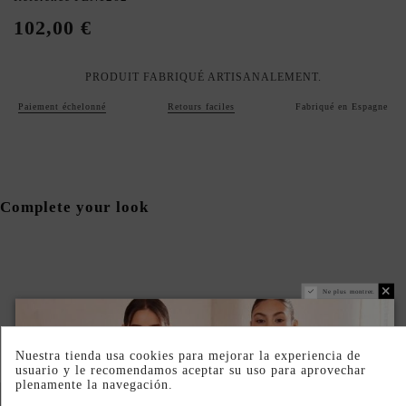
102,00 €
PRODUIT FABRIQUÉ ARTISANALEMENT.
Paiement échelonné
Retours faciles
Fabriqué en Espagne
Complete your look
Ne plus montrer.
Nuestra tienda usa cookies para mejorar la experiencia de
usuario y le recomendamos aceptar su uso para aprovechar
plenamente la navegación.