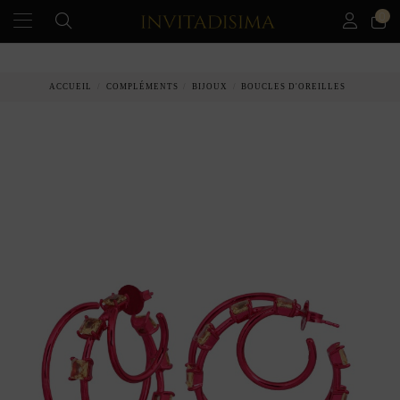
0
PAIEMENT ÉCHELONNÉ EN 3 MOIS SANS INTÉRÊT
ACCUEIL
COMPLÉMENTS
BIJOUX
BOUCLES D'OREILLES