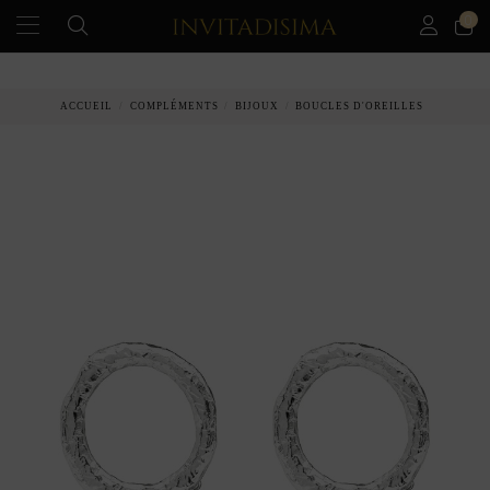
0
PAIEMENT ÉCHELONNÉ EN 3 MOIS SANS INTÉRÊT
ACCUEIL
COMPLÉMENTS
BIJOUX
BOUCLES D'OREILLES