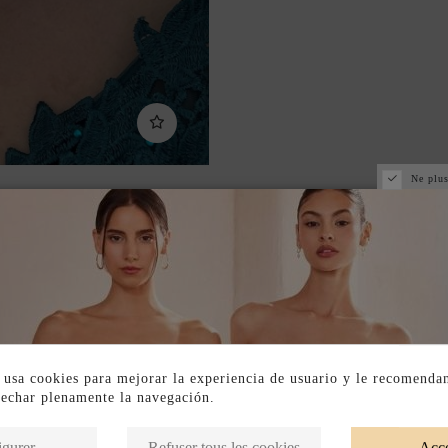
Ne plus
 usa cookies para mejorar la experiencia de usuario y le recomenda
vechar plenamente la navegación.
Produits de la même catégorie
igurer
Refuser tous les cookies
Acce