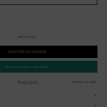
ARTISANAT
AJOUTER AU PANIER
Nous pouvons vous aider
Retours faciles
Fabriqué en India