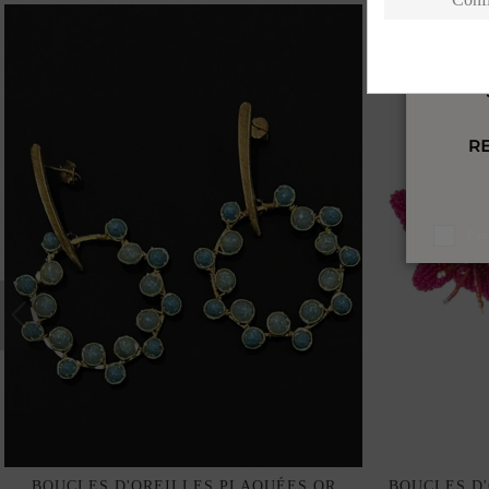
J'a
BOUCLES D'OREILLES PLAQUÉES OR
BOUCLES D