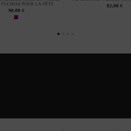
 FUCHSIA POUR LA FÊTE
82,00 €
90,00 €