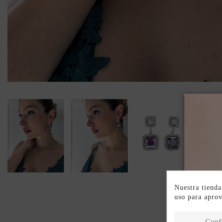
Nuestra tienda
uso para apro
Conf