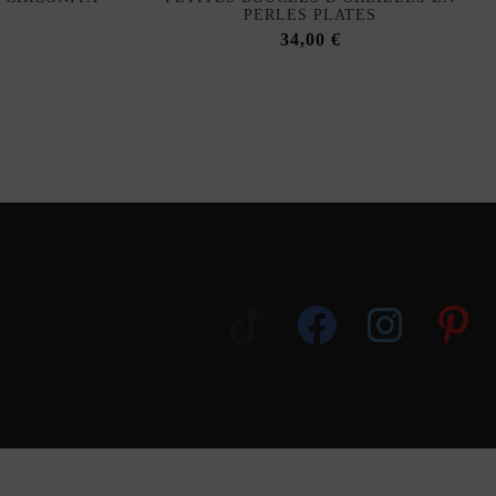
PERLES PLATES
34,00 €