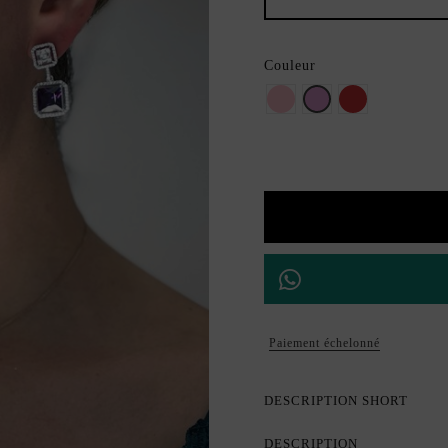
Couleur
Rose
Lila
Rouge
Paiement échelonné
DESCRIPTION SHORT
DESCRIPTION