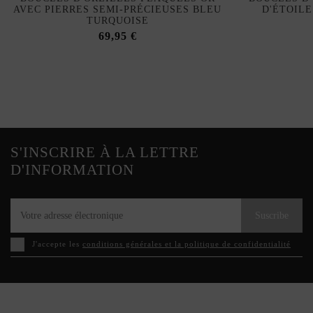
AVEC PIERRES SEMI-PRÉCIEUSES BLEU
D'ÉTOILE
TURQUOISE
69,95 €
S'INSCRIRE À LA LETTRE
D'INFORMATION
Suscribe
J'accepte les
conditions générales et la politique de confidentialité