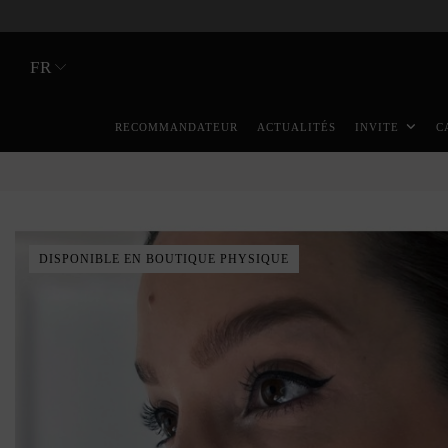
FR
RECOMMANDATEUR
ACTUALITÉS
INVITE
C
DISPONIBLE EN BOUTIQUE PHYSIQUE