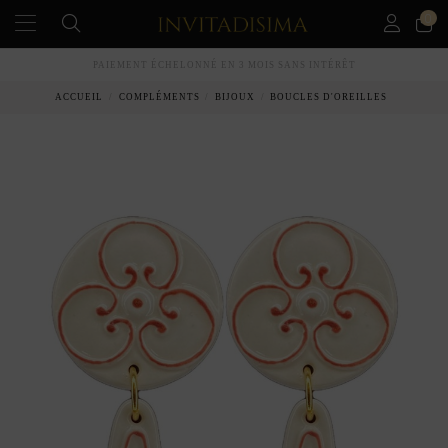
0
PAIEMENT ÉCHELONNÉ EN 3 MOIS SANS INTÉRÊT
ACCUEIL
COMPLÉMENTS
BIJOUX
BOUCLES D'OREILLES