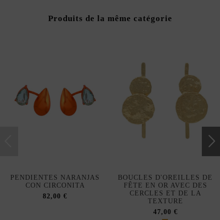
Produits de la même catégorie
PENDIENTES NARANJAS
BOUCLES D'OREILLES DE
CON CIRCONITA
FÊTE EN OR AVEC DES
CERCLES ET DE LA
82,00 €
TEXTURE
47,00 €