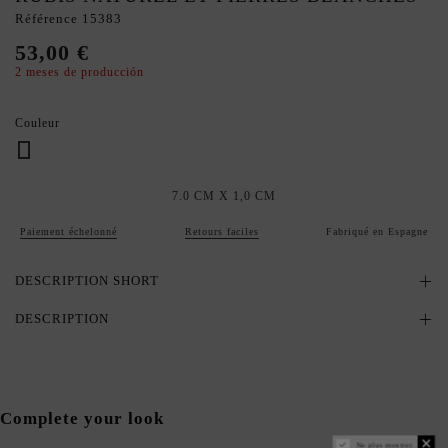
Référence
15383
53,00 €
2 meses de producción
Couleur
Rubi
7.0 CM X 1,0 CM
Paiement échelonné
Retours faciles
Fabriqué en Espagne
DESCRIPTION SHORT
DESCRIPTION
Complete your look
Ne plus montrer.