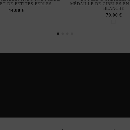
ET DE PETITES PERLES
MÉDAILLE DE CIBELES E
BLANCHE
44,00 €
79,00 €