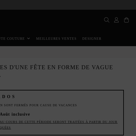
MEILLEURES VENTES
DESIGNER
UTE COUTURE
ES D'UNE FÊTE EN FORME DE VAGUE
A
ADOS
ION SONT FERMÉS POUR CAUSE DE VACANCES
 Août inclusive
AU COURS DE CETTE PÉRIODE SERONT TRAITÉES À PARTIR DU JOUR
IQUÉES