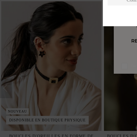
J'a
NOUVEAU
DISPONIBLE EN BOUTIQUE PHYSIQUE
BOUCLES D'OREILLES EN FORME DE
BOUCLES D'