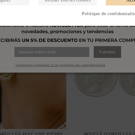
Politique de confidentialit
S'abonner
ccepte les
conditions générales et la politique de confidentialité
OREILLES AVEC UNE PIERRE
BOUCLE D'OREILLES