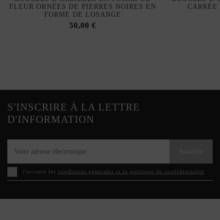
FLEUR ORNÉES DE PIERRES NOIRES EN
CARRÉE 
FORME DE LOSANGE
50,00 €
S'INSCRIRE À LA LETTRE
D'INFORMATION
Suscribe
J'accepte les
conditions générales et la politique de confidentialité