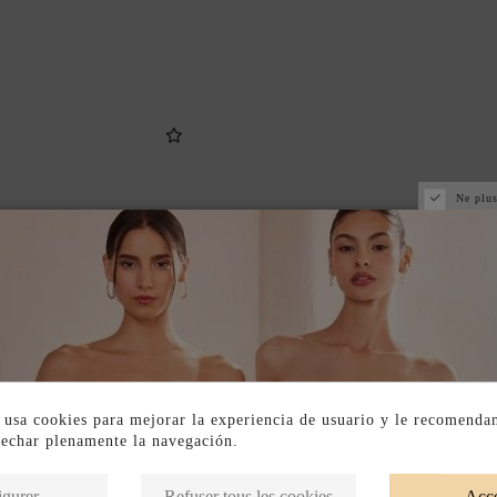
Ne plus
 usa cookies para mejorar la experiencia de usuario y le recomenda
vechar plenamente la navegación.
Produits de la même catégorie
igurer
Refuser tous les cookies
Acce