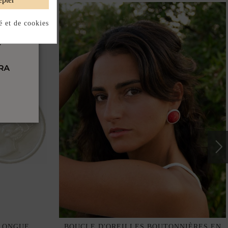
é et de cookies
 LONGUE
BOUCLE D'OREILLES BOUTONNIÈRES EN