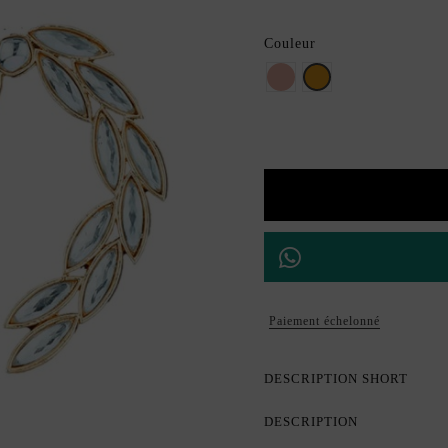
Couleur
Or rose
Dorado
Paiement échelonné
DESCRIPTION SHORT
DESCRIPTION