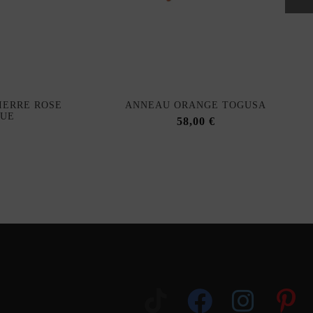
IERRE ROSE
ANNEAU ORANGE TOGUSA
QUE
58,00 €