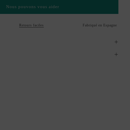
Nous pouvons vous aider
Retours faciles
Fabriqué en Espagne