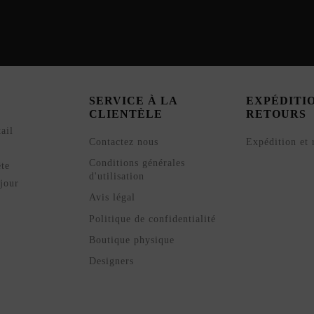
SERVICE À LA
EXPÉDITI
CLIENTÈLE
RETOURS
ail
Contactez nous
Expédition et 
Conditions générales
ête
d'utilisation
jour
Avis légal
Politique de confidentialité
Boutique physique
Designers