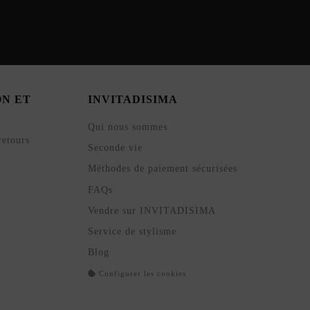
ON ET
INVITADISIMA
Qui nous sommes
retours
Seconde vie
Méthodes de paiement sécurisées
FAQs
Vendre sur INVITADISIMA
Service de stylisme
Blog
Configurer les cookies