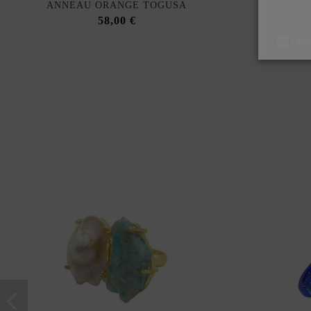
ANNEAU ORANGE TOGUSA
BAGUE P
58,00 €
J'a