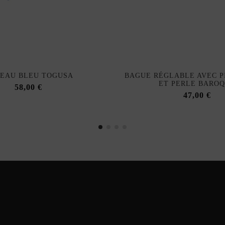
EAU BLEU TOGUSA
BAGUE RÉGLABLE AVEC P
ET PERLE BARO
58,00 €
47,00 €