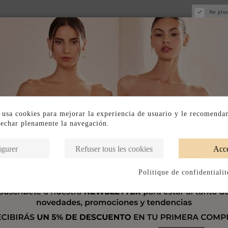
Ne plus
 usa cookies para mejorar la experiencia de usuario y le recomenda
vechar plenamente la navegación.
igurer
Refuser tous les cookies
Acce
Politique de confidentialit