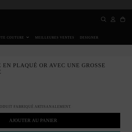
MEILLEURES VENTES
DESIGNER
UTE COUTURE
 EN PLAQUÉ OR AVEC UNE GROSSE
E
ODUIT FABRIQUÉ ARTISANALEMENT.
AJOUTER AU PANIER