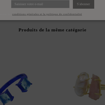
LAQUÉE OR AVEC PIERRE
S'abonner
PRÉCIEUSE
52,00 €
ccepte les
conditions générales et la politique de confidentialité
Produits de la même catégorie