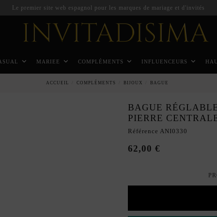
Le premier site web espagnol pour les marques de mariage et d'invités
ASUAL
MARIEE
COMPLÉMENTS
INFLUENCEURS
HA
ACCUEIL
COMPLÉMENTS
BIJOUX
BAGUE
BAGUE RÉGLABLE
PIERRE CENTRAL
Référence
ANI0330
62,00 €
PR